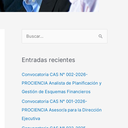
B
u
s
Entradas recientes
c
a
Convocatoria CAS N° 002-2026-
r
PROCIENCIA Analista de Planificación y
p
Gestión de Esquemas Financieros
o
Convocatoria CAS N° 001-2026-
r
PROCIENCIA Asesor/a para la Dirección
:
Ejecutiva