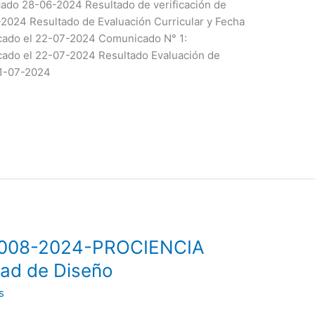
cado 28-06-2024 Resultado de verificación de
-2024 Resultado de Evaluación Curricular y Fecha
cado el 22-07-2024 Comunicado N° 1:
ado el 22-07-2024 Resultado Evaluación de
31-07-2024
° 008-2024-PROCIENCIA
dad de Diseño
s