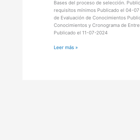
Bases del proceso de selección. Publi
PROCIENCIA
requisitos mínimos Publicado el 04-07
Especialista
de Evaluación de Conocimientos Publi
de
Conocimientos y Cronograma de Entrev
la
Publicado el 11-07-2024
Unidad
de
Leer más »
Diseño