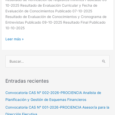
Financiero
10-2025 Resultado de Evaluación Curricular y Fecha de
de
Evaluación de Conocimientos Publicado 07-10-2025
Proyectos
Resultado de Evaluación de Conocimientos y Cronograma de
Entrevistas Publicado 09-10-2025 Resultado Final Publicado
10-10-2025
Leer más »
B
u
s
Entradas recientes
c
a
Convocatoria CAS N° 002-2026-PROCIENCIA Analista de
r
Planificación y Gestión de Esquemas Financieros
p
Convocatoria CAS N° 001-2026-PROCIENCIA Asesor/a para la
o
Dirección Ejecutiva