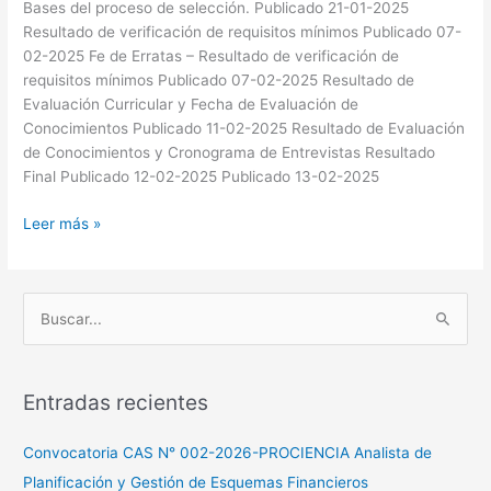
de
Bases del proceso de selección. Publicado 21-01-2025
Planificación
Resultado de verificación de requisitos mínimos Publicado 07-
y
02-2025 Fe de Erratas – Resultado de verificación de
Gestión
requisitos mínimos Publicado 07-02-2025 Resultado de
de
Evaluación Curricular y Fecha de Evaluación de
Esquemas
Conocimientos Publicado 11-02-2025 Resultado de Evaluación
Financieros
de Conocimientos y Cronograma de Entrevistas Resultado
Final Publicado 12-02-2025 Publicado 13-02-2025
Leer más »
B
u
s
Entradas recientes
c
a
Convocatoria CAS N° 002-2026-PROCIENCIA Analista de
r
Planificación y Gestión de Esquemas Financieros