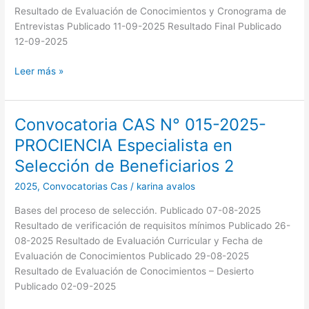
Resultado de Evaluación de Conocimientos y Cronograma de
Entrevistas Publicado 11-09-2025 Resultado Final Publicado
12-09-2025
Leer más »
Convocatoria CAS N° 015-2025-
Convocatoria
CAS
PROCIENCIA Especialista en
N°
Selección de Beneficiarios 2
015-
2025-
2025
,
Convocatorias Cas
/
karina avalos
PROCIENCIA
Bases del proceso de selección. Publicado 07-08-2025
Especialista
Resultado de verificación de requisitos mínimos Publicado 26-
en
08-2025 Resultado de Evaluación Curricular y Fecha de
Selección
Evaluación de Conocimientos Publicado 29-08-2025
de
Resultado de Evaluación de Conocimientos – Desierto
Beneficiarios
Publicado 02-09-2025
2