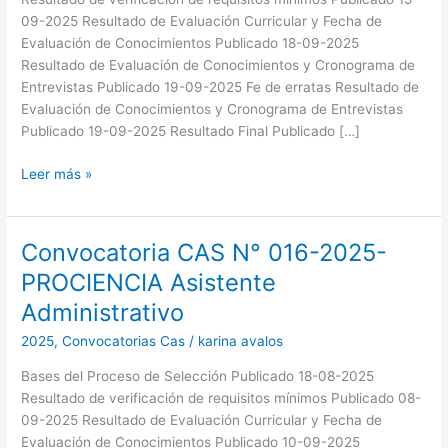
en
09-2025 Resultado de Evaluación Curricular y Fecha de
Presupuesto
Evaluación de Conocimientos Publicado 18-09-2025
Resultado de Evaluación de Conocimientos y Cronograma de
Entrevistas Publicado 19-09-2025 Fe de erratas Resultado de
Evaluación de Conocimientos y Cronograma de Entrevistas
Publicado 19-09-2025 Resultado Final Publicado […]
Leer más »
Convocatoria CAS N° 016-2025-
Convocatoria
CAS
PROCIENCIA Asistente
N°
Administrativo
016-
2025-
2025
,
Convocatorias Cas
/
karina avalos
PROCIENCIA
Bases del Proceso de Selección Publicado 18-08-2025
Asistente
Resultado de verificación de requisitos mínimos Publicado 08-
Administrativo
09-2025 Resultado de Evaluación Curricular y Fecha de
Evaluación de Conocimientos Publicado 10-09-2025