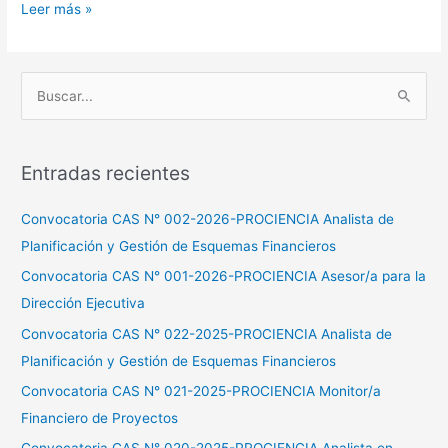
Leer más »
B
u
s
Entradas recientes
c
a
Convocatoria CAS N° 002-2026-PROCIENCIA Analista de
r
Planificación y Gestión de Esquemas Financieros
p
Convocatoria CAS N° 001-2026-PROCIENCIA Asesor/a para la
o
Dirección Ejecutiva
r
Convocatoria CAS N° 022-2025-PROCIENCIA Analista de
:
Planificación y Gestión de Esquemas Financieros
Convocatoria CAS N° 021-2025-PROCIENCIA Monitor/a
Financiero de Proyectos