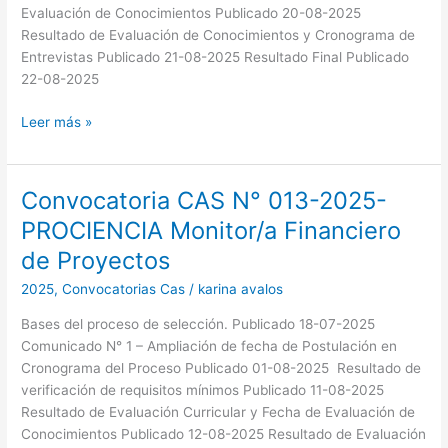
Legal
Evaluación de Conocimientos Publicado 20-08-2025
Resultado de Evaluación de Conocimientos y Cronograma de
Entrevistas Publicado 21-08-2025 Resultado Final Publicado
22-08-2025
Leer más »
Convocatoria CAS N° 013-2025-
Convocatoria
CAS
PROCIENCIA Monitor/a Financiero
N°
de Proyectos
013-
2025-
2025
,
Convocatorias Cas
/
karina avalos
PROCIENCIA
Bases del proceso de selección. Publicado 18-07-2025
Monitor/a
Comunicado N° 1 – Ampliación de fecha de Postulación en
Financiero
Cronograma del Proceso Publicado 01-08-2025 Resultado de
de
verificación de requisitos mínimos Publicado 11-08-2025
Proyectos
Resultado de Evaluación Curricular y Fecha de Evaluación de
Conocimientos Publicado 12-08-2025 Resultado de Evaluación