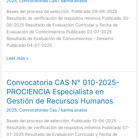
2025
,
Convocatorias Cas
/
karina avalos
008-
2025-
Bases del proceso de selección. Publicado 09-06-2025
PROCIENCIA
Resultado de verificación de requisitos mínimos Publicado 30-
Coordinador/a
06-2025 Resultado de Evaluación Curricular y Fecha de
Legal
Evaluación de Conocimientos Publicado 03-07-2025
Resultado de Evaluación de Conocimientos – Desierto
Publicado 04-07-2025
Leer más »
Convocatoria CAS N° 010-2025-
Convocatoria
CAS
PROCIENCIA Especialista en
N°
Gestión de Recursos Humanos
010-
2025-
2025
,
Convocatorias Cas
/
karina avalos
PROCIENCIA
Bases del proceso de selección. Publicado 13-06-2025
Especialista
Resultado de verificación de requisitos mínimos Publicado 07-
en
07-2025 Resultado de Evaluación Curricular y Fecha de
Gestión