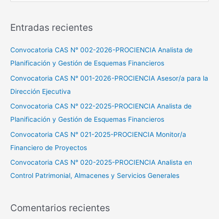
u
s
Entradas recientes
c
a
Convocatoria CAS N° 002-2026-PROCIENCIA Analista de
r
Planificación y Gestión de Esquemas Financieros
p
Convocatoria CAS N° 001-2026-PROCIENCIA Asesor/a para la
o
Dirección Ejecutiva
r
Convocatoria CAS N° 022-2025-PROCIENCIA Analista de
:
Planificación y Gestión de Esquemas Financieros
Convocatoria CAS N° 021-2025-PROCIENCIA Monitor/a
Financiero de Proyectos
Convocatoria CAS N° 020-2025-PROCIENCIA Analista en
Control Patrimonial, Almacenes y Servicios Generales
Comentarios recientes